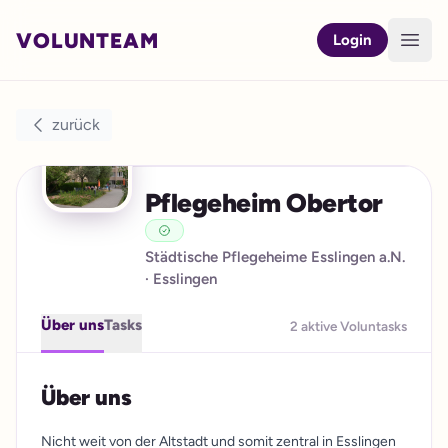
VOLUNTEAM
Open
Login
zurück
Pflegeheim Obertor
Städtische Pflegeheime Esslingen a.N.
· Esslingen
Über uns
Tasks
2 aktive Voluntasks
Über uns
Nicht weit von der Altstadt und somit zentral in Esslingen