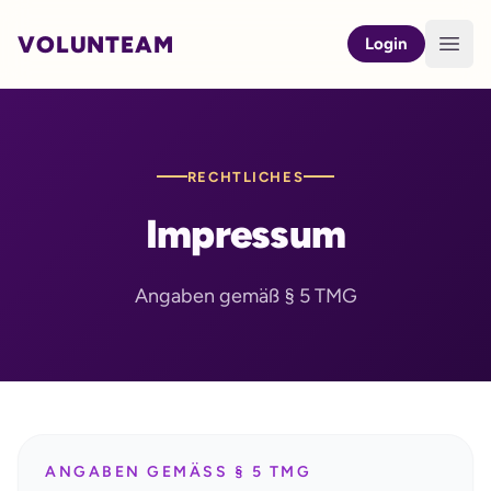
VOLUNTEAM
Open
Login
RECHTLICHES
Impressum
Angaben gemäß § 5 TMG
ANGABEN GEMÄSS § 5 TMG