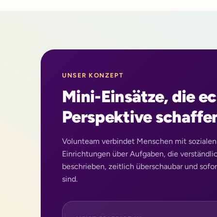
UNSER KONZEPT
Mini-Einsätze, die e
Perspektive schaffe
Volunteam verbindet Menschen mit sozialen
Einrichtungen über Aufgaben, die verständli
beschrieben, zeitlich überschaubar und sofor
sind.