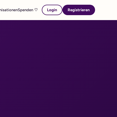
nisationen
Spenden ♡
Login
Registrieren