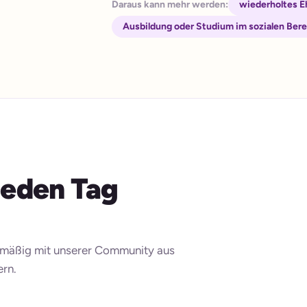
Daraus kann mehr werden:
wiederholtes 
Ausbildung oder Studium im sozialen Ber
 jeden Tag
elmäßig mit unserer Community aus
ern.