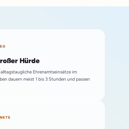
IEG
großer Hürde
, alltagstaugliche Ehrenamtseinsätze im
gaben dauern meist 1 bis 3 Stunden und passen
UNKTE