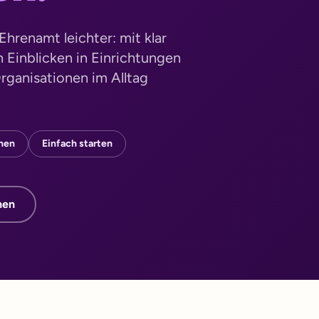
hrenamt leichter: mit klar
 Einblicken in Einrichtungen
Organisationen im Alltag
rnen
Einfach starten
hen