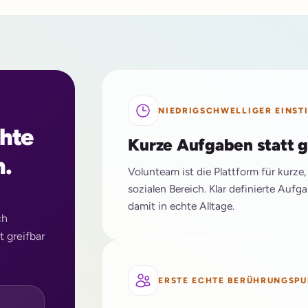
NIEDRIGSCHWELLIGER EINST
chte
Kurze Aufgaben statt 
n.
Volunteam ist die Plattform für kurze
sozialen Bereich. Klar definierte Auf
damit in echte Alltage.
ch
t greifbar
ERSTE ECHTE BERÜHRUNGSP