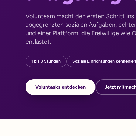
Volunteam macht den ersten Schritt ins E
abgegrenzten sozialen Aufgaben, echten
und einer Plattform, die Freiwillige wie 
entlastet.
1 bis 3 Stunden
Soziale Einrichtungen kennenle
Voluntasks entdecken
Jetzt mitmac