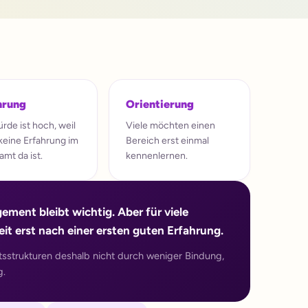
hrung
Orientierung
rde ist hoch, weil
Viele möchten einen
keine Erfahrung im
Bereich erst einmal
mt da ist.
kennenlernen.
ement bleibt wichtig. Aber für viele
it erst nach einer ersten guten Erfahrung.
sstrukturen deshalb nicht durch weniger Bindung,
g.