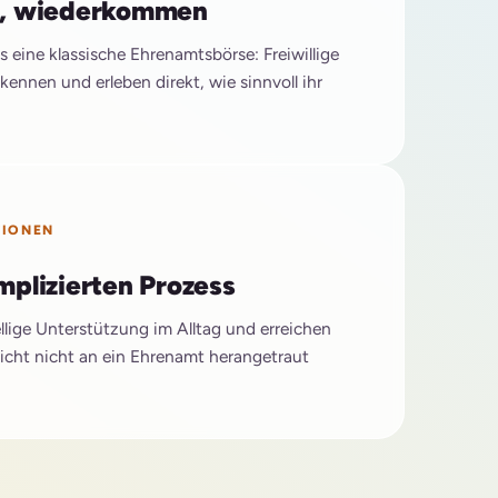
n, wiederkommen
 eine klassische Ehrenamtsbörse: Freiwillige
kennen und erleben direkt, wie sinnvoll ihr
TIONEN
plizierten Prozess
llige Unterstützung im Alltag und erreichen
leicht nicht an ein Ehrenamt herangetraut