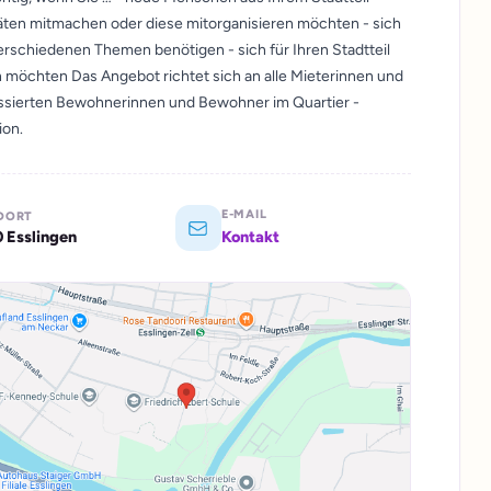
äten mitmachen oder diese mitorganisieren möchten - sich
rschiedenen Themen benötigen - sich für Ihren Stadtteil
n möchten Das Angebot richtet sich an alle Mieterinnen und
ressierten Bewohnerinnen und Bewohner im Quartier -
ion.
E-MAIL
DORT
 Esslingen
Kontakt