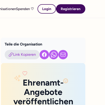
nisationen
Spenden ♡
Login
Registrieren
Teile die Organisation
Link Kopieren
Facebook
WhatsApp
E-Mail
Ehrenamt-
Angebote
veröffentlichen