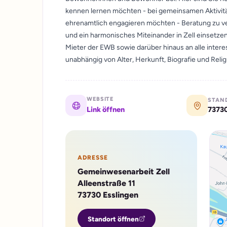
kennen lernen möchten - bei gemeinsamen Aktivit
ehrenamtlich engagieren möchten - Beratung zu ve
und ein harmonisches Miteinander in Zell einsetze
Mieter der EWB sowie darüber hinaus an alle inte
unabhängig von Alter, Herkunft, Biografie und Relig
WEBSITE
STAN
73730
Link öffnen
ADRESSE
Gemeinwesenarbeit Zell
Alleenstraße 11
73730 Esslingen
Standort öffnen