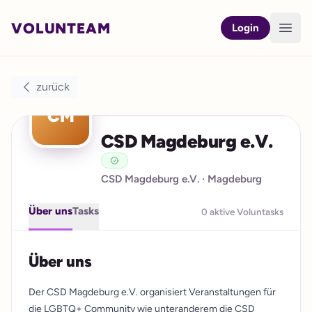
VOLUNTEAM
Open
Login
zurück
CM
CSD Magdeburg e.V.
CSD Magdeburg e.V.
· Magdeburg
Über uns
Tasks
0 aktive Voluntasks
Über uns
Der CSD Magdeburg e.V. organisiert Veranstaltungen für
die LGBTQ+ Community wie unteranderem die CSD