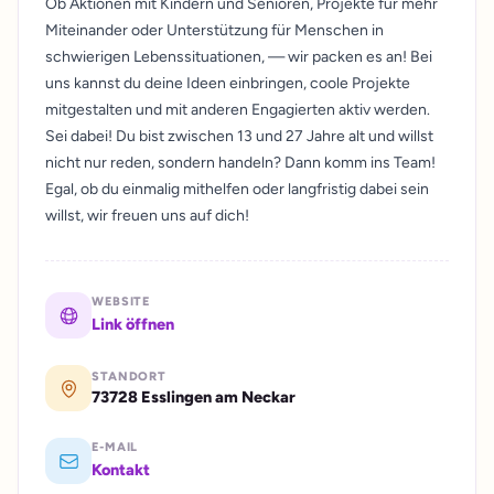
Ob Aktionen mit Kindern und Senioren, Projekte für mehr
Miteinander oder Unterstützung für Menschen in
schwierigen Lebenssituationen, — wir packen es an! Bei
uns kannst du deine Ideen einbringen, coole Projekte
mitgestalten und mit anderen Engagierten aktiv werden.
Sei dabei! Du bist zwischen 13 und 27 Jahre alt und willst
nicht nur reden, sondern handeln? Dann komm ins Team!
Egal, ob du einmalig mithelfen oder langfristig dabei sein
willst, wir freuen uns auf dich!
WEBSITE
Link öffnen
STANDORT
73728 Esslingen am Neckar
E-MAIL
Kontakt