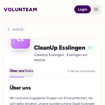
VOLUNTEAM
Open
Login
zurück
CE
CleanUp Esslingen
CleanUp Esslingen
· Esslingen am
Neckar
Über uns
Tasks
0 aktive Voluntasks
Über uns
Wir sind eine engagierte Gruppe von Ehrenamtlichen, die
sich dafür einsetzt, unsere wunderschöne Stadt Esslingen