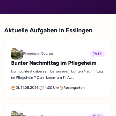
Aktuelle Aufgaben in Esslingen
Pflegeheim Obertor
TASK
Bunter Nachmittag im Pflegeheim
Du möchtest dabei sein bei unserem bunten Nachmittag
im Pflegeheim? Dann komm am 11. Au...
Di. 11.08.2026
14:30 Uhr
Rosengarten