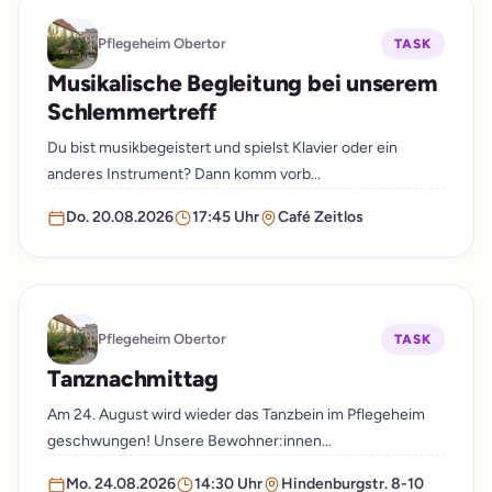
Pflegeheim Obertor
TASK
Musikalische Begleitung bei unserem
Schlemmertreff
Du bist musikbegeistert und spielst Klavier oder ein
anderes Instrument? Dann komm vorb...
Do. 20.08.2026
17:45 Uhr
Café Zeitlos
Pflegeheim Obertor
TASK
Tanznachmittag
Am 24. August wird wieder das Tanzbein im Pflegeheim
geschwungen! Unsere Bewohner:innen...
Mo. 24.08.2026
14:30 Uhr
Hindenburgstr. 8-10