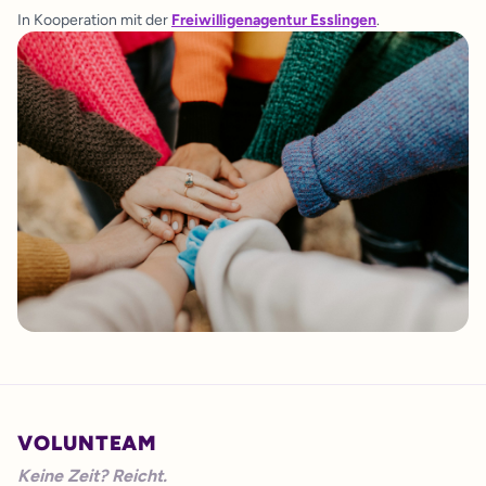
In Kooperation mit der
Freiwilligenagentur Esslingen
.
VOLUNTEAM
Keine Zeit? Reicht.