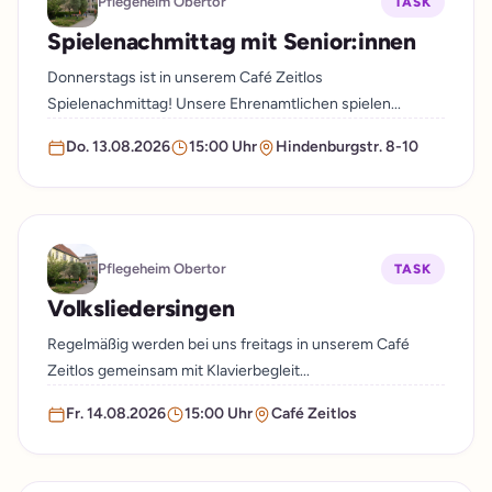
Pflegeheim Obertor
TASK
Spielenachmittag mit Senior:innen
Donnerstags ist in unserem Café Zeitlos
Spielenachmittag! Unsere Ehrenamtlichen spielen...
Do. 13.08.2026
15:00 Uhr
Hindenburgstr. 8-10
Pflegeheim Obertor
TASK
Volksliedersingen
Regelmäßig werden bei uns freitags in unserem Café
Zeitlos gemeinsam mit Klavierbegleit...
Fr. 14.08.2026
15:00 Uhr
Café Zeitlos