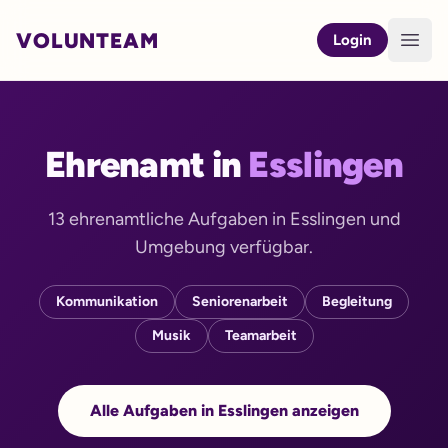
VOLUNTEAM
Open
Login
Ehrenamt in
Esslingen
13 ehrenamtliche Aufgaben in Esslingen und
Umgebung verfügbar.
Kommunikation
Seniorenarbeit
Begleitung
Musik
Teamarbeit
Alle Aufgaben in Esslingen anzeigen